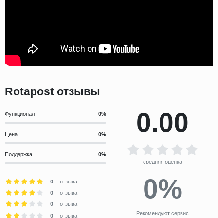
Rotapost отзывы
0.00
Функционал
Цена
Поддержка
средняя оценка
0%
0
отзыва
0
отзыва
0
отзыва
Рекомендуют сервис
0
отзыва