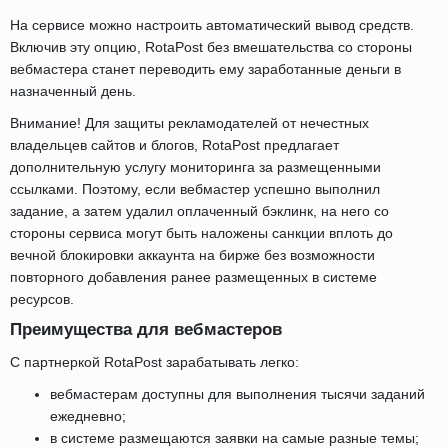
На сервисе можно настроить автоматический вывод средств.
Включив эту опцию, RotaPost без вмешательства со стороны
вебмастера станет переводить ему заработанные деньги в
назначенный день.
Внимание! Для защиты рекламодателей от нечестных
владельцев сайтов и блогов, RotaPost предлагает
дополнительную услугу мониторинга за размещенными
ссылками. Поэтому, если вебмастер успешно выполнил
задание, а затем удалил оплаченный бэклинк, на него со
стороны сервиса могут быть наложены санкции вплоть до
вечной блокировки аккаунта на бирже без возможности
повторного добавления ранее размещенных в системе
ресурсов.
Преимущества для вебмастеров
С партнеркой RotaPost зарабатывать легко:
вебмастерам доступны для выполнения тысячи заданий
ежедневно;
в системе размещаются заявки на самые разные темы;