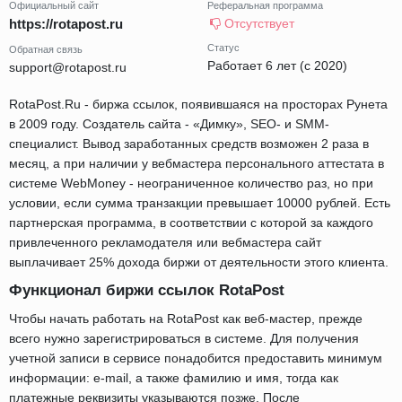
Официальный сайт
Реферальная программа
https://rotapost.ru
Отсутствует
Статус
Обратная связь
Работает 6 лет (с 2020)
support@rotapost.ru
RotaPost.Ru - биржа ссылок, появившаяся на просторах Рунета
в 2009 году. Создатель сайта - «Димку», SEO- и SMM-
специалист. Вывод заработанных средств возможен 2 раза в
месяц, а при наличии у вебмастера персонального аттестата в
системе WebMoney - неограниченное количество раз, но при
условии, если сумма транзакции превышает 10000 рублей. Есть
партнерская программа, в соответствии с которой за каждого
привлеченного рекламодателя или вебмастера сайт
выплачивает 25% дохода биржи от деятельности этого клиента.
Функционал биржи ссылок RotaPost
Чтобы начать работать на RotaPost как веб-мастер, прежде
всего нужно зарегистрироваться в системе. Для получения
учетной записи в сервисе понадобится предоставить минимум
информации: e-mail, а также фамилию и имя, тогда как
платежные реквизиты указываются позже. После