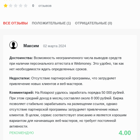
0
отзывов
ВСЕ ОТЗЫВЫ
ПОЛОЖИТЕЛЬНЫЕ (1)
ОТРИЦАТЕЛЬНЫЕ (0)
Максим
02 марта 2024
Достоинства:
Возможность неограниченного числа выводов средств
при наличии персонального аттестата в Webmoney. Это удобно, так как
нет необходимости ждать определенных сроков.
Недостатки:
Отсутствие партнерской программы, что затрудняет
привлечение новых клиентов и веб-мастеров.
Комментарий:
На Rotapost удалось заработать порядка 50 000 рублей.
При этом средний доход в месяц составлял около 8 000 рублей. Биржа
позволяет стабильно зарабатывать на размещении ссылок, однако
отсутствие партнерской программы затрудняет привлечение новых
клиентов. В целом, сервис соответствует описанию и является хорошим
вариантом для начинающих веб-мастеров, но требует постоянной
активности.
4.00
РЕКОМЕНДУЮ