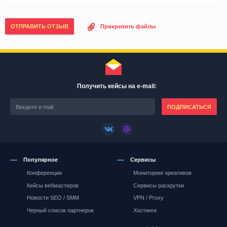
ОТПРАВИТЬ ОТЗЫВ
Прикрепить файлы
Получить кейсы на e-mail:
ПОДПИСАТЬСЯ
Популярное
Сервисы
Конференции
Мониторинг креативов
Кейсы вебмастеров
Сервисы раскрутки
Новости SEO / SMM
VPN / Proxy
Черный список партнерок
Хостинги