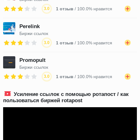
3.0
1 отзыв
/ 100.0% нравится
Perelink
Биржи ссылок
3.0
1 отзыв
/ 100.0% нравится
Promopult
Биржи ссылок
3.0
1 отзыв
/ 100.0% нравится
Усиление ссылок с помощью ротапост / как
пользоваться биржей rotapost