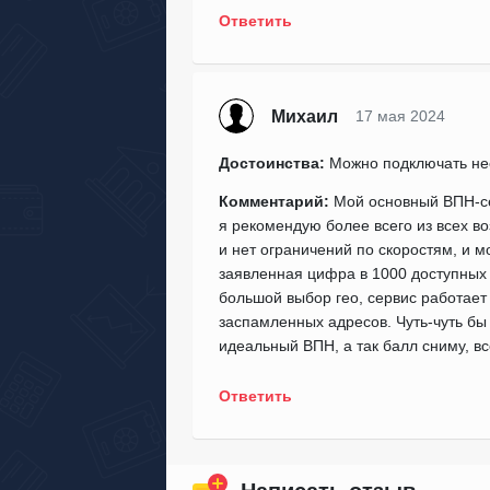
Ответить
Михаил
17 мая 2024
Достоинства:
Можно подключать нес
Комментарий:
Мой основный ВПН-сер
я рекомендую более всего из всех во
и нет ограничений по скоростям, и 
заявленная цифра в 1000 доступных 
большой выбор гео, сервис работает 
заспамленных адресов. Чуть-чуть бы
идеальный ВПН, а так балл сниму, вс
Ответить