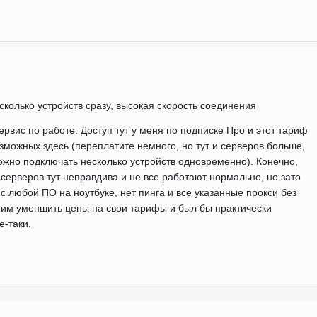
колько устройств сразу, высокая скорость соединения
вис по работе. Доступ тут у меня по подписке Про и этот тариф
зможных здесь (переплатите немного, но тут и серверов больше,
можно подключать несколько устройств одновременно). Конечно,
серверов тут неправдива и не все работают нормально, но зато
с любой ПО на ноутбуке, нет пинга и все указанные прокси без
 им уменшить цены на свои тарифы и был бы практически
е-таки.