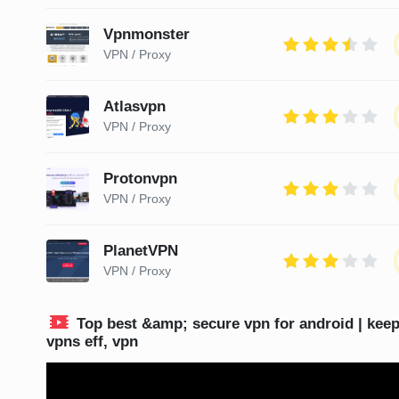
Vpnmonster
VPN / Proxy
Atlasvpn
VPN / Proxy
Protonvpn
VPN / Proxy
PlanetVPN
VPN / Proxy
Top best &amp; secure vpn for android | keep
vpns eff, vpn