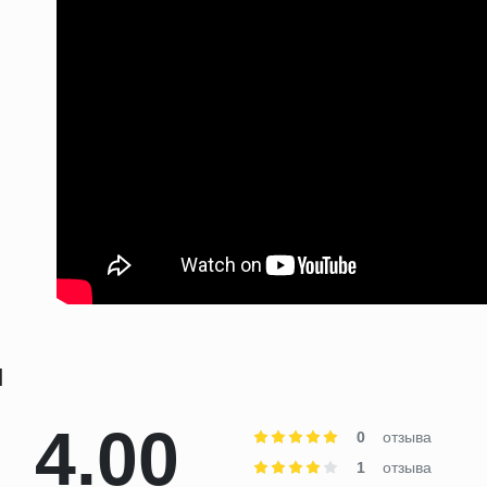
ы
4.00
0
отзыва
1
отзыва