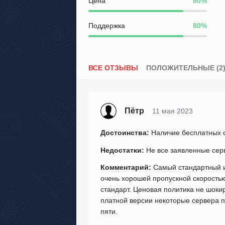
Цена
Поддержка
ВСЕ ОТЗЫВЫ
ПОЛОЖИТЕЛЬНЫЕ (2
Пётр
11 мая 2023
Достоинства:
Наличие бесплатных с
Недостатки:
Не все заявленные сер
Комментарий:
Самый стандартный и
очень хорошей пропускной скоростью,
стандарт. Ценовая политика не шоки
платной версии некоторые сервера пр
пяти.