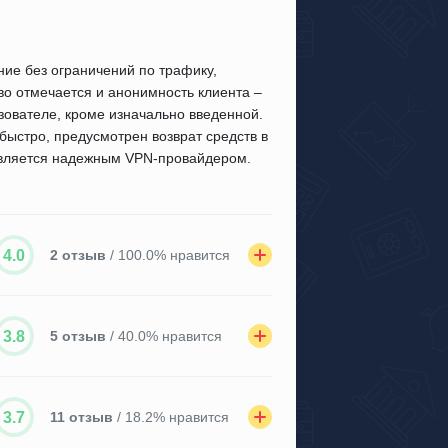
ние без ограничений по трафику,
во отмечается и анонимность клиента –
зователе, кроме изначально введенной.
быстро, предусмотрен возврат средств в
 является надежным VPN-провайдером.
4.0
2 отзыв
/ 100.0% нравится
3.8
5 отзыв
/ 40.0% нравится
3.7
11 отзыв
/ 18.2% нравится