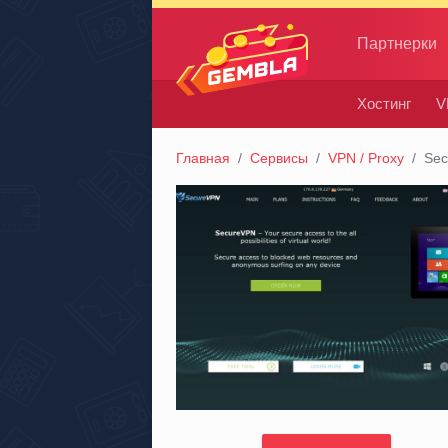
Партнерки
Хостинг
V
Gembla
Главная
Сервисы
VPN / Proxy
Se