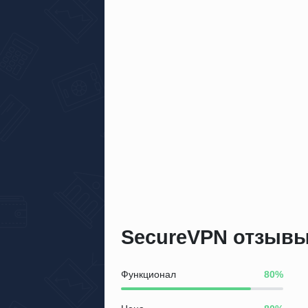
SecureVPN отзыв
Функционал