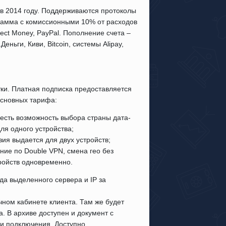
 в 2014 году. Поддерживаются протоколы
грамма с комиссионными 10% от расходов
ct Money, PayPal. Пополнение счета –
ньги, Киви, Bitcoin, системы Alipay,
ки. Платная подписка предоставляется
 основных тарифа:
 есть возможность выбора страны дата-
ля одного устройства;
ия выдается для двух устройств;
ие по Double VPN, смена гео без
ройств одновременно.
да выделенного сервера и IP за
ном кабинете клиента. Там же будет
. В архиве доступен и документ с
ки подключения. Доступно