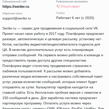
Официальный сайт
Реферальная программа
https://senler.ru
Отсутствует
Статус
Обратная связь
Работает 6 лет (с 2020)
support@senler.ru
Senler.ru — сервис для продвижения в социальной сети VK.
Проект начал свою работу в 2017 году. Платформа предлагает
разовую, автоматическую и целевую рассылку, установку чат-
ботов, настройку виджетов/лендингов/каталога подписок для
ЦА. В качестве дополнительных услуг есть планировщик
отправки сообщений. На сервисе можно работать в команде и
предоставлять права доступа другим специалистам.
Платформа ведет статистику продвижения страничек и
пабликов пользователей. К рассылке можно добавлять
различные медиа-вложения и настраивать собственный пакет
услуг, указав количество сообщений, которые клиент будет
отправлять за сутки. Калькулятор тарифов находится на
главной сайта. Есть бесплатная пробная версия с лимитом в
150 сообщений в день. Для заработка система предлагает
партнерскую программу. Оплатить услуги можно через
банковские карты, сервисы QIWI, ЮKassa, PayPal, UnitPay. Для