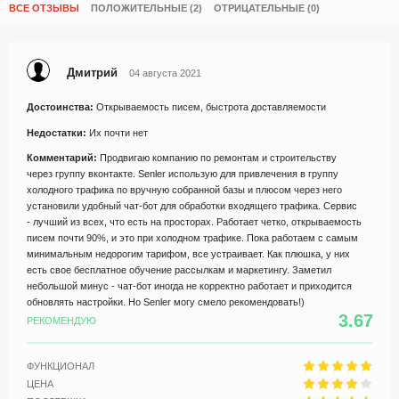
ВСЕ ОТЗЫВЫ
ПОЛОЖИТЕЛЬНЫЕ (2)
ОТРИЦАТЕЛЬНЫЕ (0)
Дмитрий
04 августа 2021
Достоинства:
Открываемость писем, быстрота доставляемости
Недостатки:
Их почти нет
Комментарий:
Продвигаю компанию по ремонтам и строительству
через группу вконтакте. Senler использую для привлечения в группу
холодного трафика по вручную собранной базы и плюсом через него
установили удобный чат-бот для обработки входящего трафика. Сервис
- лучший из всех, что есть на просторах. Работает четко, открываемость
писем почти 90%, и это при холодном трафике. Пока работаем с самым
минимальным недорогим тарифом, все устраивает. Как плюшка, у них
есть свое бесплатное обучение рассылкам и маркетингу. Заметил
небольшой минус - чат-бот иногда не корректно работает и приходится
обновлять настройки. Но Senler могу смело рекомендовать!)
3.67
РЕКОМЕНДУЮ
ФУНКЦИОНАЛ
ЦЕНА