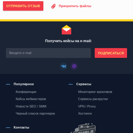
ОТПРАВИТЬ ОТЗЫВ
Прикрепить файлы
Получить кейсы на e-mail:
ПОДПИСАТЬСЯ
Популярное
Сервисы
Конференции
Мониторинг креативов
Кейсы вебмастеров
Сервисы раскрутки
Новости SEO / SMM
VPN / Proxy
Черный список партнерок
Хостинги
Контакты