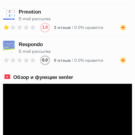
Prmotion
E-mail рассылка
1.0
3 отзыв
/ 0.0% нравится
Respondo
E-mail рассылка
0.0
0 отзыв
/ 0.0% нравится
Обзор и функции senler