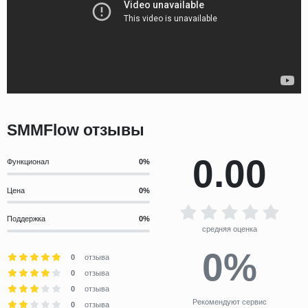
SMMFlow отзывы
0.00
Функционал
Цена
Поддержка
средняя оценка
0%
0
отзыва
0
отзыва
0
отзыва
Рекомендуют сервис
0
отзыва