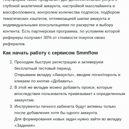
глубокой аналитикой аккаунта, настройкой масслайкинга и
массфолловинга, контролем количества подписок, подбором
тематических хэштегов, оптимизацией шапки аккаунта и
индивидуальными консультациями по раскрутке и выбору
контента. Есть партнерская программа, по условиям которой
рефереры получают 30% от стоимости покупок своих
рефералов.
Как начать работу с сервисом Smmflow
Проходим быструю регистрацию и активируем
бесплатный тестовый период.
Открываем вкладку «Аккаунты», вводим логин/пароль и
кликаем по кнопке «Добавить».
В этой же вкладке можно добавить прокси, которые
впоследствии пользователь привязывает к определенным
аккаунтам.
Инструменты личного кабинета будут активны только
после добавления хотя бы одного аккаунта.
Для формирования новых задач нужно зайти во вкладку
«Задания».