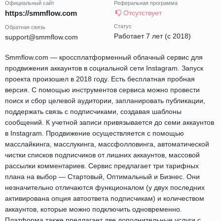
Официальный сайт
Реферальная программа
https://smmflow.com
Отсутствует
Статус
Обратная связь
Работает 7 лет (с 2018)
support@smmflow.com
Smmflow.com — кроссплатформенный облачный сервис для
продвижения аккаунтов в социальной сети Instagram. Запуск
проекта произошел в 2018 году. Есть бесплатная пробная
версия. С помощью инструментов сервиса можно провести
поиск и сбор целевой аудитории, запланировать публикации,
поддержать связь с подписчиками, создавая шаблоны
сообщений. К учетной записи привязывается до семи аккаунтов
в Instagram. Продвижение осуществляется с помощью
масслайкинга, масслукинга, массфолловинга, автоматической
чистки списков подписчиков от лишних аккаунтов, массовой
рассылки комментариев. Сервис предлагает три тарифных
плана на выбор — Стартовый, Оптимальный и Бизнес. Они
незначительно отличаются функционалом (у двух последних
активирована опция автоответа подписчикам) и количеством
аккаунтов, которые можно подключить одновременно.
Платформа также предлагает две дополнительные услуги с