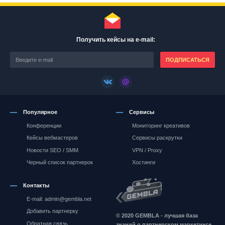
Получить кейсы на e-mail:
ПОДПИСАТЬСЯ
Популярное
Сервисы
Конференции
Мониторинг креативов
Кейсы вебмастеров
Сервисы раскрутки
Новости SEO / SMM
VPN / Proxy
Черный список партнерок
Хостинги
Контакты
E-mail: admin@gembla.net
Gembla.net
Добавить партнерку
© 2020 GEMBLA - лучшая база
Обратная связь
знаний о партнерском маркетинге