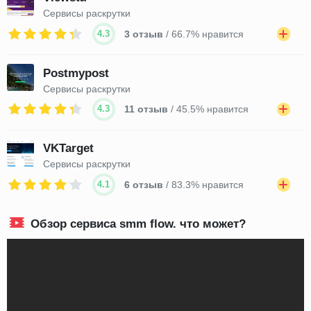
Сервисы раскрутки
4.3
3 отзыв
/ 66.7% нравится
Postmypost
Сервисы раскрутки
4.3
11 отзыв
/ 45.5% нравится
VKTarget
Сервисы раскрутки
4.1
6 отзыв
/ 83.3% нравится
Обзор сервиса smm flow. что может?