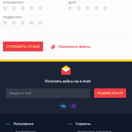
ФУНКЦИОНАЛ
ЦЕНА
ПОДДЕРЖКА
ОТПРАВИТЬ ОТЗЫВ
Прикрепить файлы
Получить кейсы на e-mail:
ПОДПИСАТЬСЯ
Популярное
Сервисы
Конференции
Мониторинг креативов