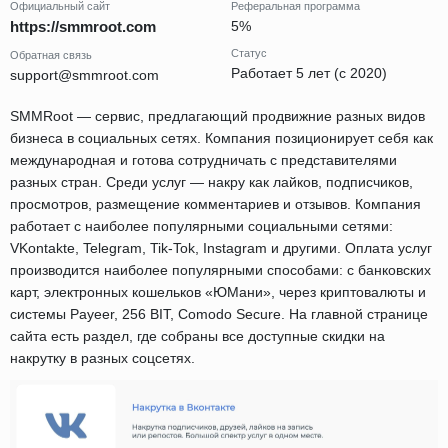
Официальный сайт
Реферальная программа
https://smmroot.com
5%
Статус
Обратная связь
Работает 5 лет (с 2020)
support@smmroot.com
SMMRoot — сервис, предлагающий продвижние разных видов
бизнеса в социальных сетях. Компания позиционирует себя как
международная и готова сотрудничать с представителями
разных стран. Среди услуг — накру как лайков, подписчиков,
просмотров, размещение комментариев и отзывов. Компания
работает с наиболее популярными социальными сетями:
VKontakte, Telegram, Tik-Tok, Instagram и другими. Оплата услуг
производится наиболее популярными способами: с банковских
карт, электронных кошельков «ЮМани», через криптовалюты и
системы Payeer, 256 BIT, Comodo Secure. На главной странице
сайта есть раздел, где собраны все доступные скидки на
накрутку в разных соцсетях.