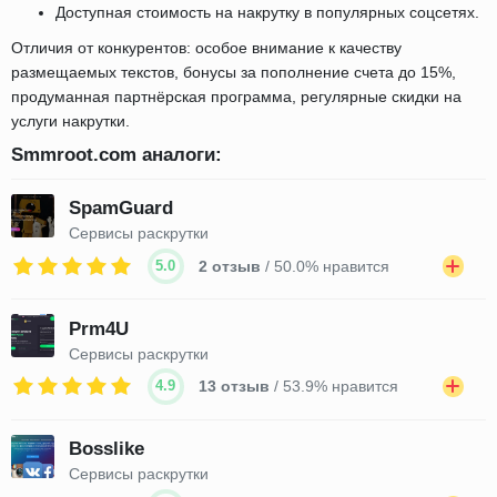
Доступная стоимость на накрутку в популярных соцсетях.
Отличия от конкурентов: особое внимание к качеству
размещаемых текстов, бонусы за пополнение счета до 15%,
продуманная партнёрская программа, регулярные скидки на
услуги накрутки.
Smmroot.com аналоги:
SpamGuard
Сервисы раскрутки
5.0
2 отзыв
/ 50.0% нравится
Prm4U
Сервисы раскрутки
4.9
13 отзыв
/ 53.9% нравится
Bosslike
Сервисы раскрутки