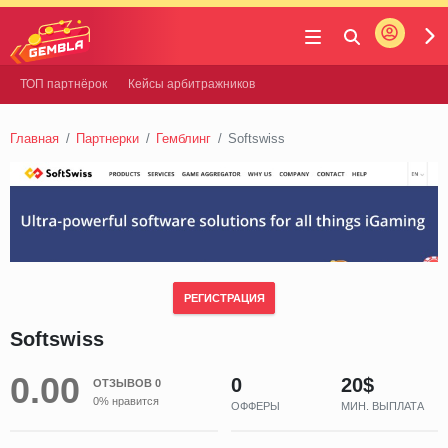
Войти
Gembla
ТОП партнёрок
Кейсы арбитражников
Главная
Партнерки
Гемблинг
Softswiss
РЕГИСТРАЦИЯ
Softswiss
0.00
0
20$
ОТЗЫВОВ 0
0% нравится
ОФФЕРЫ
МИН. ВЫПЛАТА