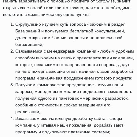
Начать зарабатывать с помощью продукта от SoftSwiss, значит
открыть свое онлайн или крипто-казино, для этого необходимо
воплотить в жизнь нижеследующие пункты:
Скрупулезно изучаем суть вопроса - заходим в раздел
База знаний и пользуемся бесплатной консультацией,
далее открываем Частые вопросы и пополняем свой
багаж знаний;
Связываемся с менеджерами компании - любым удобным
способом выходим на связь с представителями компании,
которые, независимо от направленности вопроса, дадут
на него исчерпывающий ответ, начиная с азов разработки
программ и заканчивая продвижением готового продукта;
Получаем коммерческое предложение - изучив наши
запросы, менеджеры компании предоставят возможность
получения одного из пакетов коммерческих разработок,
сообщив о стоимости и сроках завершения его
реализации;
Заказываем окончательную доработку сайта - спецы
компании, учитывая наши пожелания, дорабатывают
программу и подключают платежные системы;