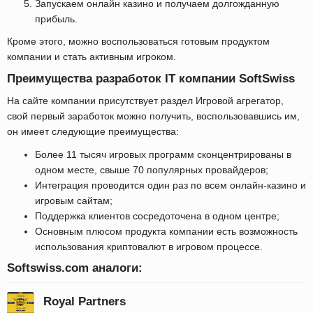
Запускаем онлайн казино и получаем долгожданную
прибыль.
Кроме этого, можно воспользоваться готовым продуктом
компании и стать активным игроком.
Преимущества разработок IT компании SoftSwiss
На сайте компании присутствует раздел Игровой агрегатор,
свой первый заработок можно получить, воспользовавшись им,
он имеет следующие преимущества:
Более 11 тысяч игровых программ сконцентрированы в
одном месте, свыше 70 популярных провайдеров;
Интеграция проводится один раз по всем онлайн-казино и
игровым сайтам;
Поддержка клиентов сосредоточена в одном центре;
Основным плюсом продукта компании есть возможность
использования криптовалют в игровом процессе.
Softswiss.com аналоги:
Royal Partners