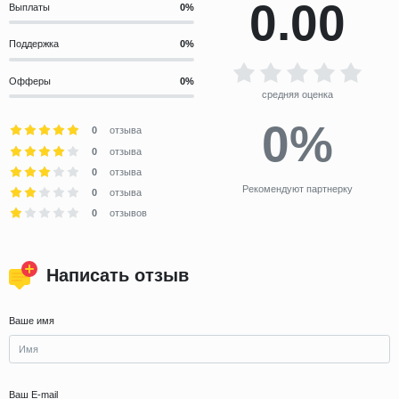
0.00
Выплаты
Поддержка
Офферы
средняя оценка
0%
0
отзыва
0
отзыва
0
отзыва
Рекомендуют партнерку
0
отзыва
0
отзывов
Написать отзыв
Ваше имя
Ваш E-mail