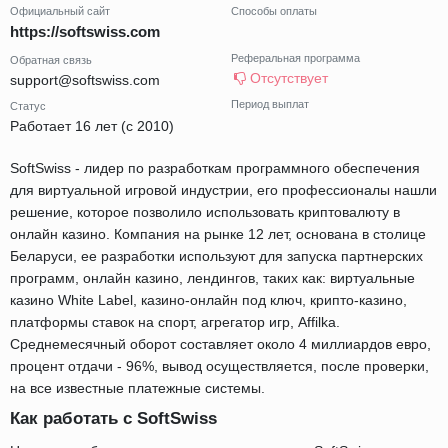
Официальный сайт
Способы оплаты
https://softswiss.com
Реферальная программа
Обратная связь
Отсутствует
support@softswiss.com
Период выплат
Статус
Работает 16 лет (с 2010)
SoftSwiss - лидер по разработкам программного обеспечения
для виртуальной игровой индустрии, его профессионалы нашли
решение, которое позволило использовать криптовалюту в
онлайн казино. Компания на рынке 12 лет, основана в столице
Беларуси, ее разработки используют для запуска партнерских
программ, онлайн казино, лендингов, таких как: виртуальные
казино White Label, казино-онлайн под ключ, крипто-казино,
платформы ставок на спорт, агрегатор игр, Affilka.
Среднемесячный оборот составляет около 4 миллиардов евро,
процент отдачи - 96%, вывод осуществляется, после проверки,
на все известные платежные системы.
Как работать с SoftSwiss