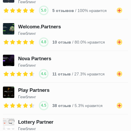
Гемблинг
5.0
5 отзывов
/ 100% нравится
Welcome.Partners
Гемблинг
4.8
10 отзыв
/ 80.0% нравится
Nova Partners
Гемблинг
4.6
11 отзыв
/ 27.3% нравится
Play Partners
Гемблинг
4.5
38 отзыв
/ 5.3% нравится
Lottery Partner
Гемблинг