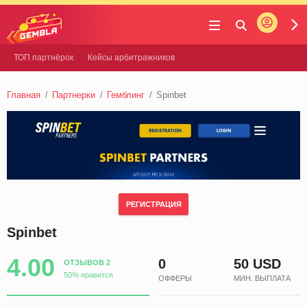
Войти
Gembla
ТОП партнёрок
Кейсы арбитражников
Главная
Партнерки
Гемблинг
Spinbet
РЕГИСТРАЦИЯ
Spinbet
4.00
0
50 USD
ОТЗЫВОВ 2
50% нравится
ОФФЕРЫ
МИН. ВЫПЛАТА