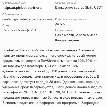
Официальный сайт
Способы оплаты
https://spinbet.partners
Банковские карты, Skrill, USDT
Обратная связь
contact@spinbetterpartners.com
Реферальная программа
до 5%
Статус
Работает 6 лет (с 2019)
Период выплат
Раз в месяц, 2 раза в месяц,
Каждую неделю
Spinbet.partners - гэмблинг и беттинг партнерка. Является
прямым продуктом одноименного сервиса, который можно
продвигать по моделям RevShare с выплатами 20%-60% от
чистого дохода платформы, CPA с начислением
единовременных платежей до 150 долларов и смешанной
Hybrid с персональными ставками для проверенных вебов. В
партнерке действует холд до 28 дней (длительность периода
удержания средств варьируется). Свои деньги можно выводить
по графикам NET 7, NET 14, NET 30, NET 60. Новичкам проект
предлагает приветственные бонусы в виде повышенных ставок.
В системе подключена реферальная программа. Запрещено