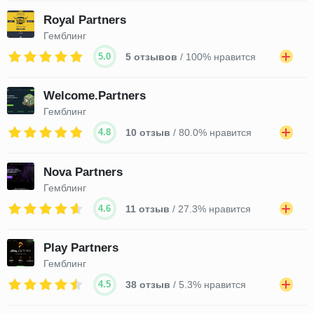
Royal Partners
Гемблинг
5.0
5 отзывов
/ 100% нравится
Welcome.Partners
Гемблинг
4.8
10 отзыв
/ 80.0% нравится
Nova Partners
Гемблинг
4.6
11 отзыв
/ 27.3% нравится
Play Partners
Гемблинг
4.5
38 отзыв
/ 5.3% нравится