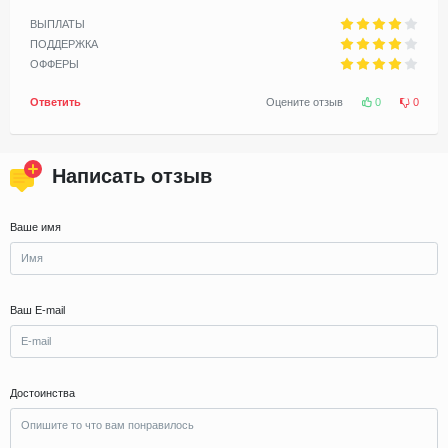
ВЫПЛАТЫ
ПОДДЕРЖКА
ОФФЕРЫ
Ответить
Оцените отзыв
0
0
Написать отзыв
Ваше имя
Ваш E-mail
Достоинства