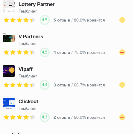
Lottery Partner
Гемблинг
4.5
5 отзыв
/ 80.0% нравится
V.Partners
Гемблинг
4.5
4 отзыв
/ 75.0% нравится
Vipaff
Гемблинг
4.4
3 отзыв
/ 66.7% нравится
Clickout
Гемблинг
4.3
2 отзыв
/ 50.0% нравится