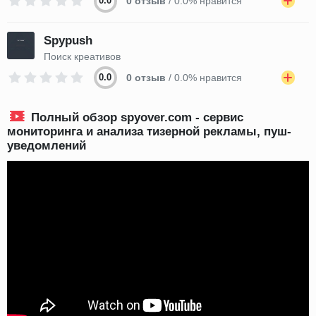
0.0
0 отзыв
/ 0.0% нравится
Spypush
Поиск креативов
0.0
0 отзыв
/ 0.0% нравится
Полный обзор spyover.com - сервис
мониторинга и анализа тизерной рекламы, пуш-
уведомлений