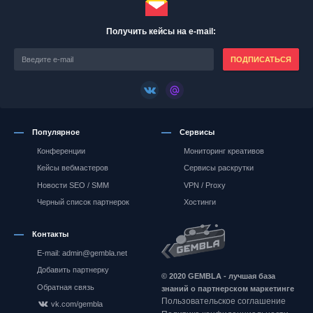
Получить кейсы на e-mail:
ПОДПИСАТЬСЯ
Популярное
Сервисы
Конференции
Мониторинг креативов
Кейсы вебмастеров
Сервисы раскрутки
Новости SEO / SMM
VPN / Proxy
Черный список партнерок
Хостинги
Контакты
E-mail: admin@gembla.net
Gembla.net
Добавить партнерку
© 2020 GEMBLA - лучшая база
Обратная связь
знаний о партнерском маркетинге
Пользовательское соглашение
vk.com/gembla