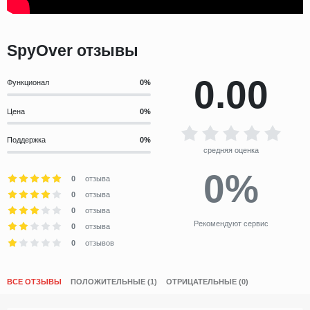
SpyOver отзывы
0.00
Функционал
Цена
Поддержка
средняя оценка
0%
0
отзыва
0
отзыва
0
отзыва
Рекомендуют сервис
0
отзыва
0
отзывов
ВСЕ ОТЗЫВЫ
ПОЛОЖИТЕЛЬНЫЕ (1)
ОТРИЦАТЕЛЬНЫЕ (0)