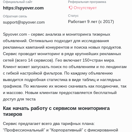
Официальный сайт
Реферальная программа
https://spyover.com
Отсутствует
Статус
Обратная связь
Работает 9 лет (с 2017)
support@spyover.com
Spyover.com - сервис анализа и мониторинга тизерных
объявлений. Оптимально подходит для исследования
рекламных кампаний конкурентов и поиска новых продуктов.
Сервис проводит мониторинг в ряде крупнейших рекламных
сетей (всего 14 сервисов). Гео включает 150+стран мира.
Клиент может запускать поиск по объявлениям и по лендингам
с гибкой настройкой фильтров. По каждому объявлению
выводится подробная статистика в виде таблиц и наглядных
графиков. По желанию их можно скачивать как поодиночке, так
и массово. Новым клиентам предоставляется бесплатный
доступ для теста
Как начать работу с сервисом мониторинга
тизеров
Сервис предлагает всего два тарифных плана:
“Профессиональный” и “Корпоративный” с фиксированной