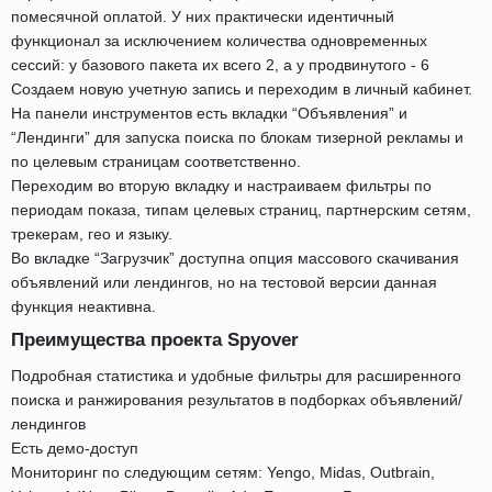
помесячной оплатой. У них практически идентичный
функционал за исключением количества одновременных
сессий: у базового пакета их всего 2, а у продвинутого - 6
Создаем новую учетную запись и переходим в личный кабинет.
На панели инструментов есть вкладки “Объявления” и
“Лендинги” для запуска поиска по блокам тизерной рекламы и
по целевым страницам соответственно.
Переходим во вторую вкладку и настраиваем фильтры по
периодам показа, типам целевых страниц, партнерским сетям,
трекерам, гео и языку.
Во вкладке “Загрузчик” доступна опция массового скачивания
объявлений или лендингов, но на тестовой версии данная
функция неактивна.
Преимущества проекта Spyover
Подробная статистика и удобные фильтры для расширенного
поиска и ранжирования результатов в подборках объявлений/
лендингов
Есть демо-доступ
Мониторинг по следующим сетям: Yengo, Midas, Outbrain,