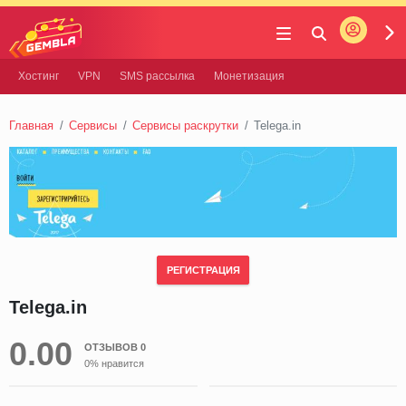
Войти
Gembla
Хостинг
VPN
SMS рассылка
Монетизация
Главная
Сервисы
Сервисы раскрутки
Telega.in
РЕГИСТРАЦИЯ
Telega.in
0.00
ОТЗЫВОВ 0
0% нравится