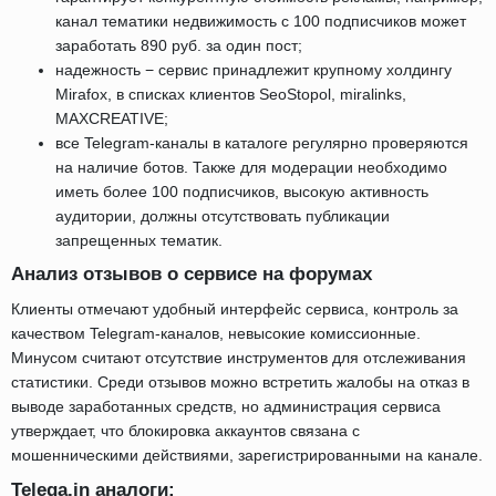
канал тематики недвижимость с 100 подписчиков может
заработать 890 руб. за один пост;
надежность − сервис принадлежит крупному холдингу
Mirafox, в списках клиентов SeoStopol, miralinks,
MAXCREATIVE;
все Telegram-каналы в каталоге регулярно проверяются
на наличие ботов. Также для модерации необходимо
иметь более 100 подписчиков, высокую активность
аудитории, должны отсутствовать публикации
запрещенных тематик.
Анализ отзывов о сервисе на форумах
Клиенты отмечают удобный интерфейс сервиса, контроль за
качеством Telegram-каналов, невысокие комиссионные.
Минусом считают отсутствие инструментов для отслеживания
статистики. Среди отзывов можно встретить жалобы на отказ в
выводе заработанных средств, но администрация сервиса
утверждает, что блокировка аккаунтов связана с
мошенническими действиями, зарегистрированными на канале.
Telega.in аналоги: