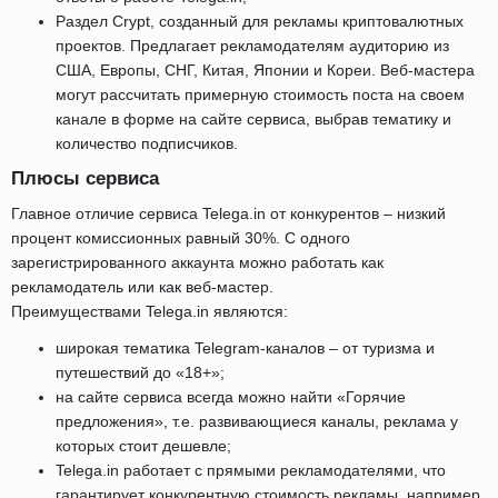
Раздел Crypt, созданный для рекламы криптовалютных
проектов. Предлагает рекламодателям аудиторию из
США, Европы, СНГ, Китая, Японии и Кореи. Веб-мастера
могут рассчитать примерную стоимость поста на своем
канале в форме на сайте сервиса, выбрав тематику и
количество подписчиков.
Плюсы сервиса
Главное отличие сервиса Telega.in от конкурентов – низкий
процент комиссионных равный 30%. С одного
зарегистрированного аккаунта можно работать как
рекламодатель или как веб-мастер.
Преимуществами Telega.in являются:
широкая тематика Telegram-каналов – от туризма и
путешествий до «18+»;
на сайте сервиса всегда можно найти «Горячие
предложения», т.е. развивающиеся каналы, реклама у
которых стоит дешевле;
Telega.in работает с прямыми рекламодателями, что
гарантирует конкурентную стоимость рекламы, например,