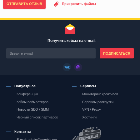
ОТПРАВИТЬ ОТЗЫВ
Прикрепить файлы
Получить кейсы на e-mail:
ПОДПИСАТЬСЯ
Популярное
Сервисы
Конференции
Мониторинг креативов
Кейсы вебмастеров
Сервисы раскрутки
Новости SEO / SMM
VPN / Proxy
Черный список партнерок
Хостинги
Контакты
E-mail: admin@gembla.net