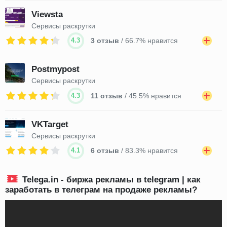
Viewsta
Сервисы раскрутки
4.3
3 отзыв
/ 66.7% нравится
Postmypost
Сервисы раскрутки
4.3
11 отзыв
/ 45.5% нравится
VKTarget
Сервисы раскрутки
4.1
6 отзыв
/ 83.3% нравится
Telega.in - биржа рекламы в telegram | как
заработать в телеграм на продаже рекламы?