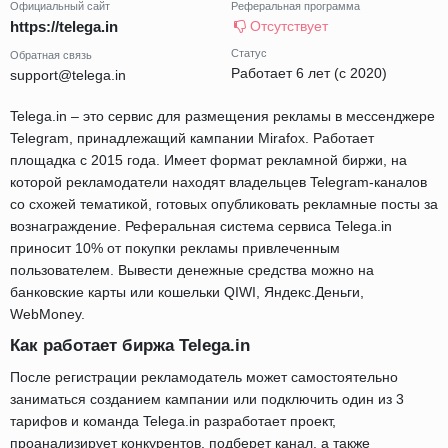
Официальный сайт
Реферальная программа
https://telega.in
Отсутствует
Статус
Обратная связь
Работает 6 лет (с 2020)
support@telega.in
Telega.in – это сервис для размещения рекламы в мессенджере
Telegram, принадлежащий кампании Mirafox. Работает
площадка с 2015 года. Имеет формат рекламной биржи, на
которой рекламодатели находят владельцев Telegram-каналов
со схожей тематикой, готовых опубликовать рекламные посты за
вознаграждение. Реферальная система сервиса Telega.in
приносит 10% от покупки рекламы привлеченным
пользователем. Вывести денежные средства можно на
банковские карты или кошельки QIWI, Яндекс.Деньги,
WebMoney.
Как работает биржа Telega.in
После регистрации рекламодатель может самостоятельно
заниматься созданием кампании или подключить один из 3
тарифов и команда Telega.in разработает проект,
проанализирует конкурентов, подберет канал, а также