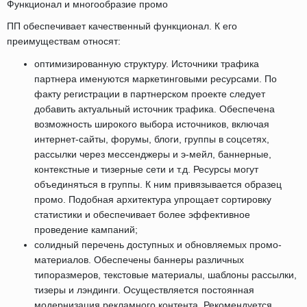
Функционал и многообразие промо
ПП обеспечивает качественный функционал. К его
преимуществам относят:
оптимизированную структуру. Источники трафика
партнера именуются маркетинговыми ресурсами. По
факту регистрации в партнерском проекте следует
добавить актуальный источник трафика. Обеспечена
возможность широкого выбора источников, включая
интернет-сайты, форумы, блоги, группы в соцсетях,
рассылки через мессенджеры и э-мейл, баннерные,
контекстные и тизерные сети и т.д. Ресурсы могут
объединяться в группы. К ним привязывается образец
промо. Подобная архитектура упрощает сортировку
статистики и обеспечивает более эффективное
проведение кампаний;
солидный перечень доступных и обновляемых промо-
материалов. Обеспечены баннеры различных
типоразмеров, текстовые материалы, шаблоны рассылки,
тизеры и лэндинги. Осуществляется постоянная
модернизация рекламного контента. Рекомендуется