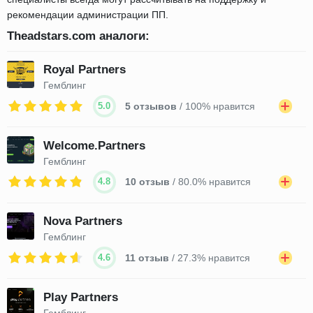
рекомендации администрации ПП.
Theadstars.com аналоги:
Royal Partners
Гемблинг
5.0
5 отзывов
/ 100% нравится
Welcome.Partners
Гемблинг
4.8
10 отзыв
/ 80.0% нравится
Nova Partners
Гемблинг
4.6
11 отзыв
/ 27.3% нравится
Play Partners
Гемблинг