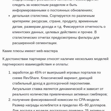
следить за новостным разделом и быть
информированными о постоянных обновлениях;
детальная статистика. Сортируется по различным
критериям: ресурсам, стране, продукту, временным
датам, размерам дохода и т.д. Фиксируется отчетность о
клиентских данных, целевых действиях и прочее. В
статистических отчетах предусмотрены фильтры для
расширенной сегментации.
Какие плюсы имеют web-мастера
К достоинствам партнерки относят наличие нескольких моделей
партнерского взаимодействия и оплаты:
заработок до 45% от выигрышей игровых порталов по
схеме RevShare. Классический вариант, дающий
стабильный доход в долгосрочной перспективе.
Актуальная ставка является динамической и зависит от
реального количества привлеченных активных гэмблеров;
получение фиксированной комиссии по СРА-модели.
Размер награды колеблется в пределах 45–80 долларов.
Для доступа к модели достаточно привлечь 25 активных