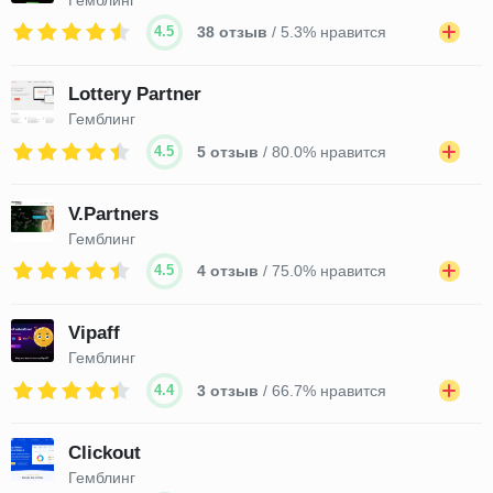
4.5
38 отзыв
/ 5.3% нравится
Lottery Partner
Гемблинг
4.5
5 отзыв
/ 80.0% нравится
V.Partners
Гемблинг
4.5
4 отзыв
/ 75.0% нравится
Vipaff
Гемблинг
4.4
3 отзыв
/ 66.7% нравится
Clickout
Гемблинг