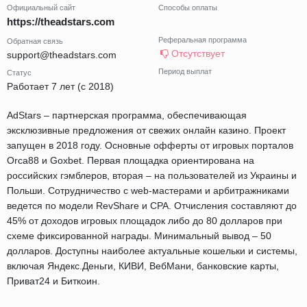
Официальный сайт
Способы оплаты
https://theadstars.com
Реферальная программа
Обратная связь
Отсутствует
support@theadstars.com
Период выплат
Статус
Работает 7 лет (с 2018)
AdStars – партнерская программа, обеспечивающая
эксклюзивные предложения от свежих онлайн казино. Проект
запущен в 2018 году. Основные офферты от игровых порталов
Orca88 и Goxbet. Первая площадка ориентирована на
российских гэмблеров, вторая – на пользователей из Украины и
Польши. Сотрудничество с web-мастерами и арбитражниками
ведется по модели RevShare и CPA. Отчисления составляют до
45% от доходов игровых площадок либо до 80 долларов при
схеме фиксированной награды. Минимальный вывод – 50
долларов. Доступны наиболее актуальные кошельки и системы,
включая Яндекс.Деньги, КИВИ, ВебМани, банковские карты,
Приват24 и Биткоин.