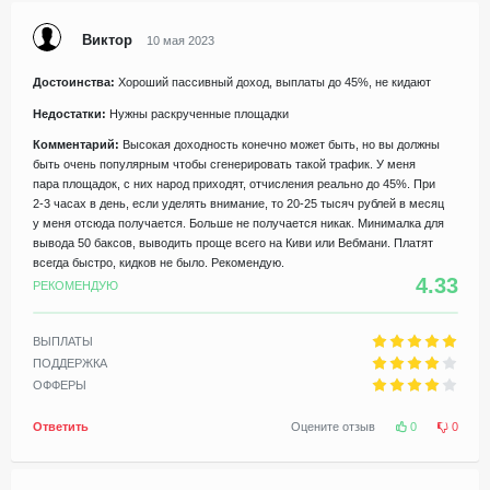
Виктор
10 мая 2023
Достоинства:
Хороший пассивный доход, выплаты до 45%, не кидают
Недостатки:
Нужны раскрученные площадки
Комментарий:
Высокая доходность конечно может быть, но вы должны
быть очень популярным чтобы сгенерировать такой трафик. У меня
пара площадок, с них народ приходят, отчисления реально до 45%. При
2-3 часах в день, если уделять внимание, то 20-25 тысяч рублей в месяц
у меня отсюда получается. Больше не получается никак. Минималка для
вывода 50 баксов, выводить проще всего на Киви или Вебмани. Платят
всегда быстро, кидков не было. Рекомендую.
4.33
РЕКОМЕНДУЮ
ВЫПЛАТЫ
ПОДДЕРЖКА
ОФФЕРЫ
Ответить
Оцените отзыв
0
0