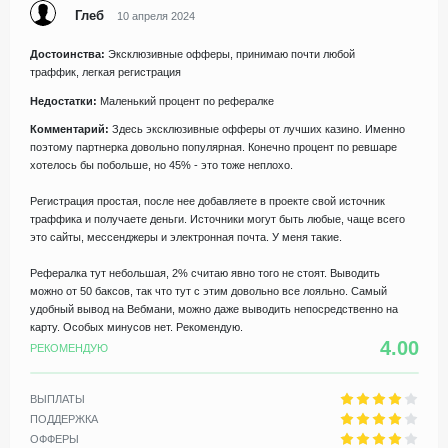
Глеб
10 апреля 2024
Достоинства:
Эксклюзивные офферы, принимаю почти любой
траффик, легкая регистрация
Недостатки:
Маленький процент по рефералке
Комментарий:
Здесь эксклюзивные офферы от лучших казино. Именно
поэтому партнерка довольно популярная. Конечно процент по ревшаре
хотелось бы побольше, но 45% - это тоже неплохо.
Регистрация простая, после нее добавляете в проекте свой источник
траффика и получаете деньги. Источники могут быть любые, чаще всего
это сайты, мессенджеры и электронная почта. У меня такие.
Рефералка тут небольшая, 2% считаю явно того не стоят. Выводить
можно от 50 баксов, так что тут с этим довольно все лояльно. Самый
удобный вывод на Вебмани, можно даже выводить непосредственно на
карту. Особых минусов нет. Рекомендую.
4.00
РЕКОМЕНДУЮ
ВЫПЛАТЫ
ПОДДЕРЖКА
ОФФЕРЫ