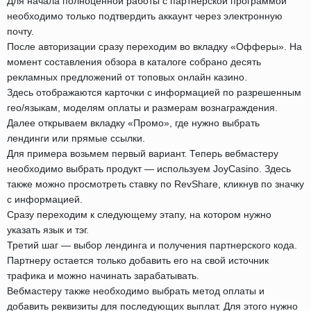
Для начала полноценной работы с партнерской программой
необходимо только подтвердить аккаунт через электронную
почту.
После авторизации сразу переходим во вкладку «Офферы». На
момент составления обзора в каталоге собрано десять
рекламных предложений от топовых онлайн казино.
Здесь отображаются карточки с информацией по разрешенным
гео/языкам, моделям оплаты и размерам вознаграждения.
Далее открываем вкладку «Промо», где нужно выбрать
лендинги или прямые ссылки.
Для примера возьмем первый вариант. Теперь вебмастеру
необходимо выбрать продукт — используем JoyCasino. Здесь
также можно просмотреть ставку по RevShare, кликнув по значку
с информацией.
Сразу переходим к следующему этапу, на котором нужно
указать язык и тэг.
Третий шаг — выбор лендинга и получения партнерского кода.
Партнеру остается только добавить его на свой источник
трафика и можно начинать зарабатывать.
Вебмастеру также необходимо выбрать метод оплаты и
добавить реквизиты для последующих выплат. Для этого нужно