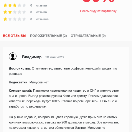
0
отзыва
Рекомендуют партнерку
0
отзыва
0
отзывов
ВСЕ ОТЗЫВЫ
ПОЛОЖИТЕЛЬНЫЕ (2)
ОТРИЦАТЕЛЬНЫЕ (0)
Владимир
30 мая 2023
Достоинства:
Отличное гео, известные офферы, неплохой процент по
ревшаре
Недостатки:
Минусов нет
Комментарий:
Партнерка нацеленная на наше гео и СНГ и именно этим
она и ценна. Вывод рекомендую на Киви или крипту. Рекламодатели все
известные, переходы будут 100%. Ставка по ревшаре 40%. Есть еще и
заработок по рефералке.
На рынке недавно, но прибыль дает хорошую. Даже при моих не самых
крупных возможностях вывожу по 200 долларов в месяц. Все полностью
на русском языке, статистика обновляется быстро. Минусов нет.