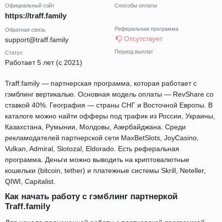
Официальный сайт
Способы оплаты
https://traff.family
Реферальная программа
Обратная связь
Отсутствует
support@traff.family
Период выплат
Статус
Работает 5 лет (с 2021)
Traff.family — партнерская программа, которая работает с
гэмблинг вертикалью. Основная модель оплаты — RevShare со
ставкой 40%. География — страны СНГ и Восточной Европы. В
каталоге можно найти офферы под трафик из России, Украины,
Казахстана, Румынии, Молдовы, Азербайджана. Среди
рекламодателей партнерской сети MaxBetSlots, JoyCasino,
Vulkan, Admiral, Slotozal, Eldorado. Есть реферальная
программа. Деньги можно выводить на криптовалютные
кошельки (bitcoin, tether) и платежные системы Skrill, Neteller,
QIWI, Capitalist.
Как начать работу с гэмблинг партнеркой
Traff.family