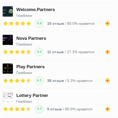
Welcome.Partners
Гемблинг
4.8
10 отзыв
/ 80.0% нравится
Nova Partners
Гемблинг
4.6
11 отзыв
/ 27.3% нравится
Play Partners
Гемблинг
4.5
38 отзыв
/ 5.3% нравится
Lottery Partner
Гемблинг
4.5
5 отзыв
/ 80.0% нравится