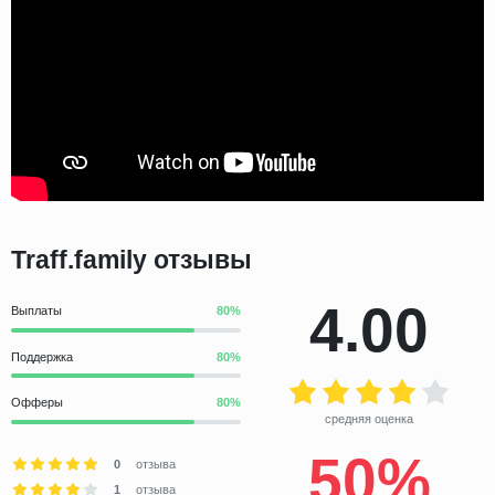
Traff.family отзывы
4.00
Выплаты
Поддержка
Офферы
средняя оценка
50%
0
отзыва
1
отзыва