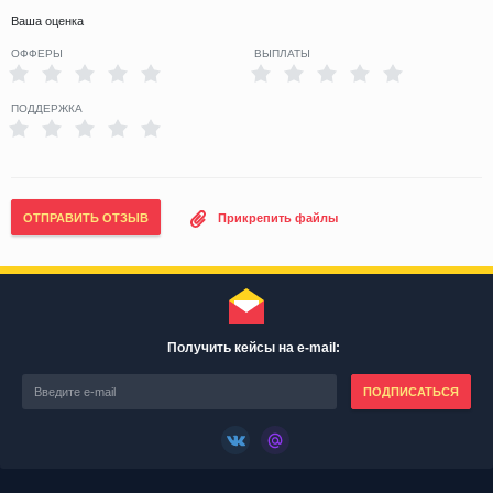
Ваша оценка
ОФФЕРЫ
ВЫПЛАТЫ
ПОДДЕРЖКА
ОТПРАВИТЬ ОТЗЫВ
Прикрепить файлы
Получить кейсы на e-mail:
ПОДПИСАТЬСЯ