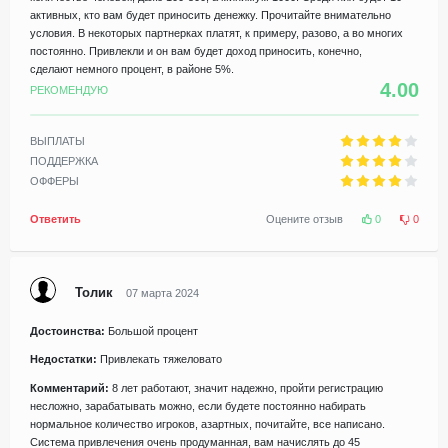
активных, кто вам будет приносить денежку. Прочитайте внимательно
условия. В некоторых партнерках платят, к примеру, разово, а во многих
постоянно. Привлекли и он вам будет доход приносить, конечно,
сделают немного процент, в районе 5%.
4.00
РЕКОМЕНДУЮ
ВЫПЛАТЫ
ПОДДЕРЖКА
ОФФЕРЫ
Ответить
Оцените отзыв
0
0
Толик
07 марта 2024
Достоинства:
Большой процент
Недостатки:
Привлекать тяжеловато
Комментарий:
8 лет работают, значит надежно, пройти регистрацию
несложно, зарабатывать можно, если будете постоянно набирать
нормальное количество игроков, азартных, почитайте, все написано.
Система привлечения очень продуманная, вам начислять до 45