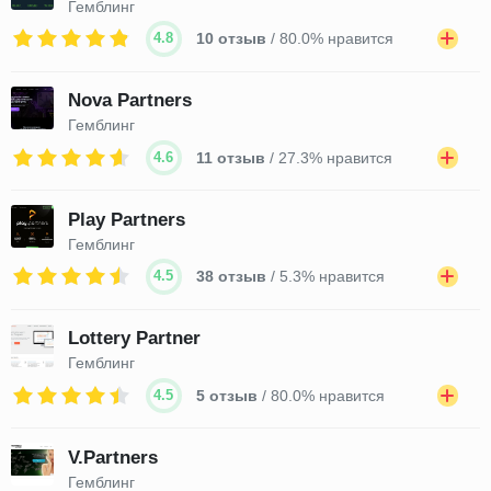
Гемблинг
4.8
10 отзыв
/ 80.0% нравится
Nova Partners
Гемблинг
4.6
11 отзыв
/ 27.3% нравится
Play Partners
Гемблинг
4.5
38 отзыв
/ 5.3% нравится
Lottery Partner
Гемблинг
4.5
5 отзыв
/ 80.0% нравится
V.Partners
Гемблинг