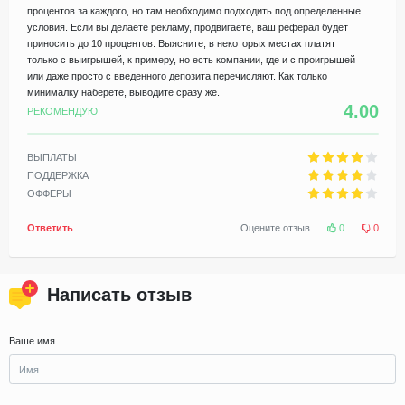
процентов за каждого, но там необходимо подходить под определенные
условия. Если вы делаете рекламу, продвигаете, ваш реферал будет
приносить до 10 процентов. Выясните, в некоторых местах платят
только с выигрышей, к примеру, но есть компании, где и с проигрышей
или даже просто с введенного депозита перечисляют. Как только
минималку наберете, выводите сразу же.
4.00
РЕКОМЕНДУЮ
ВЫПЛАТЫ
ПОДДЕРЖКА
ОФФЕРЫ
Ответить
Оцените отзыв
0
0
Написать отзыв
Ваше имя