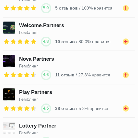
5.0
5 отзывов
/ 100% нравится
Welcome.Partners
Гемблинг
4.8
10 отзыв
/ 80.0% нравится
Nova Partners
Гемблинг
4.6
11 отзыв
/ 27.3% нравится
Play Partners
Гемблинг
4.5
38 отзыв
/ 5.3% нравится
Lottery Partner
Гемблинг