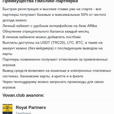
Преимущества гэмблинг-партнерки
Быстрая регистрация и высокие ставки уже на старте - все
партнеры получают базовые и максимальные 50% от чистого
дохода казино
Личный кабинет с удобным интерфейсом на базе Affilka
Обнуление отрицательного баланса каждый месяц
В личном кабинете можно добавлять постбэки
Выплаты доступны на USDT (TRC20), LTC, BTC, а также на
аккаунт казино (без вейджера) с последующим выводом на
карты
Партнеры пожизненно получают отчисления за привлеченных
игроков
Вывод средств возможен на кошельки в электронных платежных
системах, банковские карты, в крипте и в фиате
Через техподдержку можно запросить промокоды для своих
игроков
Vovan.club аналоги:
Royal Partners
Гемблинг