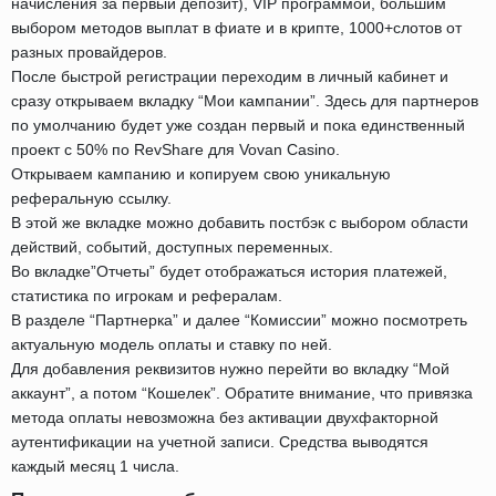
начисления за первый депозит), VIP программой, большим
выбором методов выплат в фиате и в крипте, 1000+слотов от
разных провайдеров.
После быстрой регистрации переходим в личный кабинет и
сразу открываем вкладку “Мои кампании”. Здесь для партнеров
по умолчанию будет уже создан первый и пока единственный
проект с 50% по RevShare для Vovan Casino.
Открываем кампанию и копируем свою уникальную
реферальную ссылку.
В этой же вкладке можно добавить постбэк с выбором области
действий, событий, доступных переменных.
Во вкладке”Отчеты” будет отображаться история платежей,
статистика по игрокам и рефералам.
В разделе “Партнерка” и далее “Комиссии” можно посмотреть
актуальную модель оплаты и ставку по ней.
Для добавления реквизитов нужно перейти во вкладку “Мой
аккаунт”, а потом “Кошелек”. Обратите внимание, что привязка
метода оплаты невозможна без активации двухфакторной
аутентификации на учетной записи. Средства выводятся
каждый месяц 1 числа.