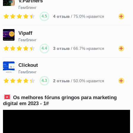
V.Partners
Гемблинг
4.5
4 отзыв
/ 75.0% нравится
Vipaff
Гемблинг
4.4
3 отзыв
/ 66.7% нравится
Clickout
Гемблинг
4.3
2 отзыв
/ 50.0% нравится
Os melhores fóruns gringos para marketing
digital em 2023 - 1#