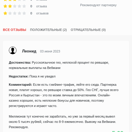
Рекомендуют партнерку
0
отзыва
0
отзывов
ВСЕ ОТЗЫВЫ
ПОЛОЖИТЕЛЬНЫЕ (2)
ОТРИЦАТЕЛЬНЫЕ (0)
Леонид
03 июня 2023
Достоинства:
Русскоязычное гео, неплохой процент по ревшаре,
нормальные выплаты на Вебмани
Недостатки:
Пока я не увидел
Комментарий:
Если есть гэмблинг-трафик, лейте его сюда. Партнерка
новая, платит хорошо, по ревшаре ставка до 50%. Гео СНГ, лучше всего
Россия и Кыргыстан - это по моим личным впечатлениям. Онлайн-
казино хорошее, есть неплохие бонусы для новичков, поэтому
регистрируются и играют часто.
Миллионов тут конечно не заработать, но уже за первый месяц вывел
около 5 тысяч рублей, сейчас по 8-9 ежемесячно. Вывожу на Вебмани.
Рекомендую.