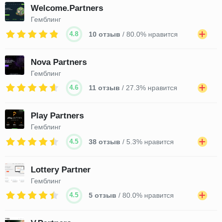
Welcome.Partners
Гемблинг
4.8
10 отзыв
/ 80.0% нравится
Nova Partners
Гемблинг
4.6
11 отзыв
/ 27.3% нравится
Play Partners
Гемблинг
4.5
38 отзыв
/ 5.3% нравится
Lottery Partner
Гемблинг
4.5
5 отзыв
/ 80.0% нравится