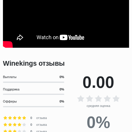
Winekings отзывы
0.00
Выплаты
Поддержка
Офферы
средняя оценка
0%
0
отзыва
0
отзыва
0
отзыва