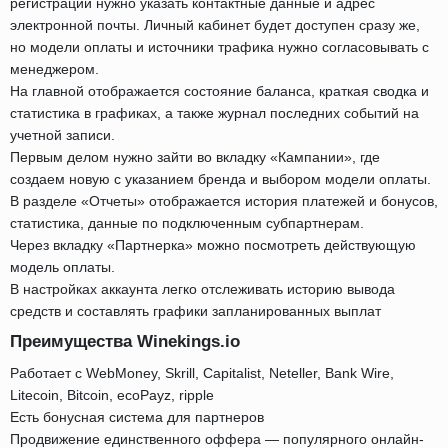
регистрации нужно указать контактные данные и адрес
электронной почты. Личный кабинет будет доступен сразу же,
но модели оплаты и источники трафика нужно согласовывать с
менеджером.
На главной отображается состояние баланса, краткая сводка и
статистика в графиках, а также журнал последних событий на
учетной записи.
Первым делом нужно зайти во вкладку «Кампании», где
создаем новую с указанием бренда и выбором модели оплаты.
В разделе «Отчеты» отображается история платежей и бонусов,
статистика, данные по подключенным субпартнерам.
Через вкладку «Партнерка» можно посмотреть действующую
модель оплаты.
В настройках аккаунта легко отслеживать историю вывода
средств и составлять графики запланированных выплат
Преимущества Winekings.io
Работает с WebMoney, Skrill, Capitalist, Neteller, Bank Wire,
Litecoin, Bitcoin, ecoPayz, ripple
Есть бонусная система для партнеров
Продвижение единственного оффера — популярного онлайн-