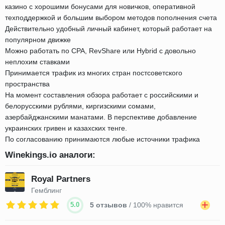
казино с хорошими бонусами для новичков, оперативной
техподдержкой и большим выбором методов пополнения счета
Действительно удобный личный кабинет, который работает на
популярном движке
Можно работать по CPA, RevShare или Hybrid с довольно
неплохим ставками
Принимается трафик из многих стран постсоветского
пространства
На момент составления обзора работает с российскими и
белорусскими рублями, киргизскими сомами,
азербайджанскими манатами. В перспективе добавление
украинских гривен и казахских тенге.
По согласованию принимаются любые источники трафика
Winekings.io аналоги:
Royal Partners
Гемблинг
5.0
5 отзывов
/ 100% нравится