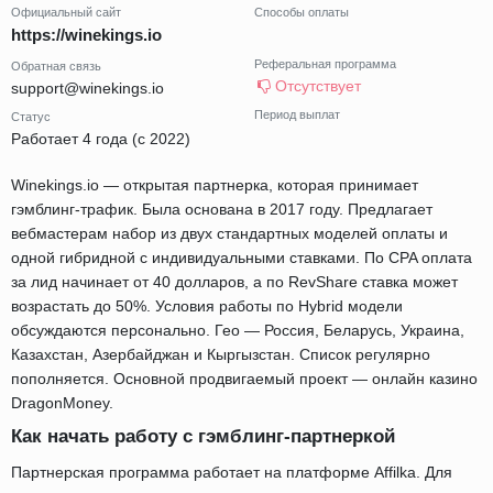
Официальный сайт
Способы оплаты
https://winekings.io
Реферальная программа
Обратная связь
Отсутствует
support@winekings.io
Период выплат
Статус
Работает 4 года (с 2022)
Winekings.io — открытая партнерка, которая принимает
гэмблинг-трафик. Была основана в 2017 году. Предлагает
вебмастерам набор из двух стандартных моделей оплаты и
одной гибридной с индивидуальными ставками. По CPA оплата
за лид начинает от 40 долларов, а по RevShare ставка может
возрастать до 50%. Условия работы по Hybrid модели
обсуждаются персонально. Гео — Россия, Беларусь, Украина,
Казахстан, Азербайджан и Кыргызстан. Список регулярно
пополняется. Основной продвигаемый проект — онлайн казино
DragonMoney.
Как начать работу с гэмблинг-партнеркой
Партнерская программа работает на платформе Affilka. Для