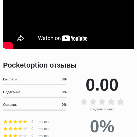
Pocketoption отзывы
0.00
Выплаты
Поддержка
Офферы
средняя оценка
0%
0
отзыва
0
отзыва
0
отзыва