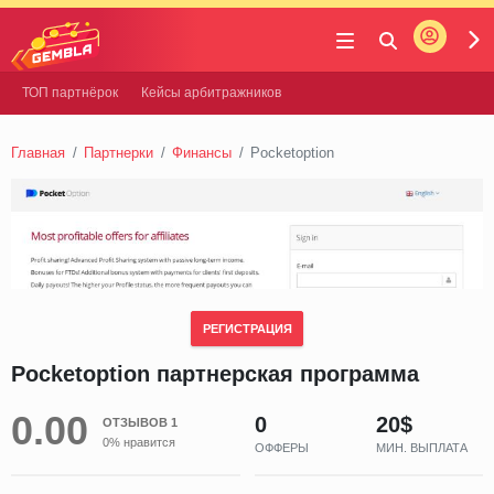
Войти
Gembla
ТОП партнёрок
Кейсы арбитражников
Главная
Партнерки
Финансы
Pocketoption
РЕГИСТРАЦИЯ
Pocketoption партнерская программа
0.00
0
20$
ОТЗЫВОВ 1
0% нравится
ОФФЕРЫ
МИН. ВЫПЛАТА