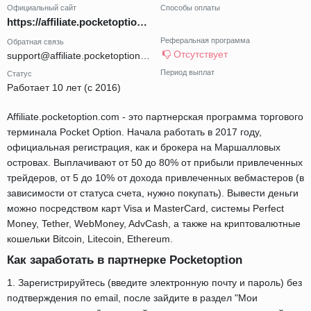
Официальный сайт
Способы оплаты
https://affiliate.pocketoption.com
Реферальная программа
Обратная связь
Отсутствует
support@affiliate.pocketoption.com
Период выплат
Статус
Работает 10 лет (с 2016)
Affiliate.pocketoption.com - это партнерская программа торгового
терминала Pocket Option. Начала работать в 2017 году,
официальная регистрация, как и брокера на Маршалловых
островах. Выплачивают от 50 до 80% от прибыли привлеченных
трейдеров, от 5 до 10% от дохода привлеченных вебмастеров (в
зависимости от статуса счета, нужно покупать). Вывести деньги
можно посредством карт Visa и MasterCard, системы Perfect
Money, Tether, WebMoney, AdvCash, а также на криптовалютные
кошельки Bitcoin, Litecoin, Ethereum.
Как заработать в партнерке Pocketoption
1. Зарегистрируйтесь (введите электронную почту и пароль) без
подтверждения по email, после зайдите в раздел "Мои