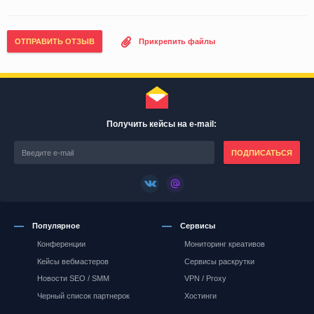
ОТПРАВИТЬ ОТЗЫВ
Прикрепить файлы
Получить кейсы на e-mail:
ПОДПИСАТЬСЯ
Популярное
Сервисы
Конференции
Мониторинг креативов
Кейсы вебмастеров
Сервисы раскрутки
Новости SEO / SMM
VPN / Proxy
Черный список партнерок
Хостинги