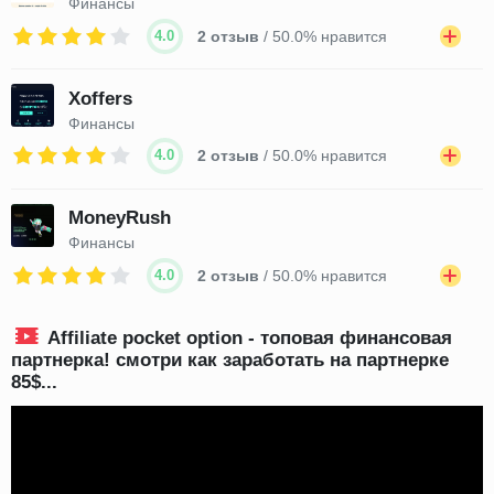
Финансы
4.0
2 отзыв
/ 50.0% нравится
Xoffers
Финансы
4.0
2 отзыв
/ 50.0% нравится
MoneyRush
Финансы
4.0
2 отзыв
/ 50.0% нравится
Affiliate pocket option - топовая финансовая
партнерка! смотри как заработать на партнерке
85$...