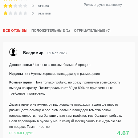
Рекомендуют партнерку
0
отзыва
0
отзывов
ВСЕ ОТЗЫВЫ
ПОЛОЖИТЕЛЬНЫЕ (1)
ОТРИЦАТЕЛЬНЫЕ (0)
Владимир
09 мая 2023
Достоинства:
Честные выплаты, большой процент
Недостатки:
Нужны хорошие площадки для размещения
Комментарий:
Пока только пробую, но сразу привлекла возможность
вывода на крипту. Платят реально от 50 до 80% от привлеченных
трейдеров, проверено.
Делать ничего не нужно, от вас хорошие площадки, а дальше просто
размещаете ссылку и все. Чем больше площадок тематической
направленности, чем больше у вас там трафика, тем больше прибыль.
Если переводить в рубли, у меня каждый месяц около 15к и думаю это
не предел. Платят честно.
4.67
РЕКОМЕНДУЮ