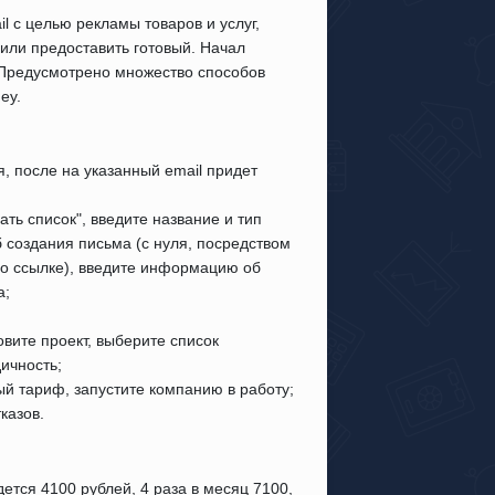
il с целью рекламы товаров и услуг,
или предоставить готовый. Начал
. Предусмотрено множество способов
ey.
, после на указанный email придет
ать список", введите название и тип
б создания письма (с нуля, посредством
по ссылке), введите информацию об
а;
вите проект, выберите список
ичность;
ый тариф, запустите компанию в работу;
казов.
ется 4100 рублей, 4 раза в месяц 7100,