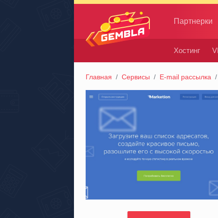
Партнерки
Хостинг
V
Gembla
Главная
Сервисы
E-mail рассылка