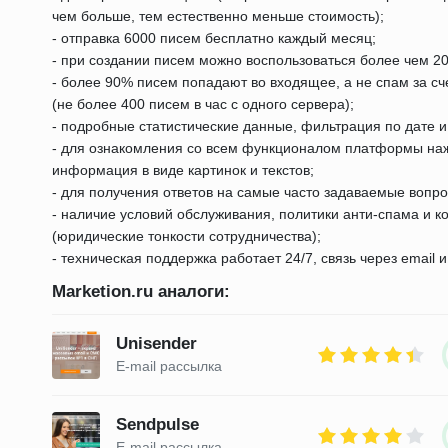
чем больше, тем естественно меньше стоимость);
- отправка 6000 писем бесплатно каждый месяц;
- при создании писем можно воспользоваться более чем 
- более 90% писем попадают во входящее, а не спам за с
(не более 400 писем в час с одного сервера);
- подробные статистические данные, фильтрация по дате и
- для ознакомления со всем функционалом платформы нажм
информация в виде картинок и текстов;
- для получения ответов на самые часто задаваемые вопр
- наличие условий обслуживания, политики анти-спама и 
(юридические тонкости сотрудничества);
- техническая поддержка работает 24/7, связь через email и 
Marketion.ru аналоги:
Unisender
E-mail рассылка
Sendpulse
E-mail рассылка