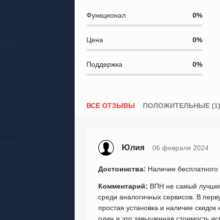
Функционал
Цена
Поддержка
ВСЕ ОТЗЫВЫ
ПОЛОЖИТЕЛЬНЫЕ (1
Юлия
06 февраля 2024
Достоинства:
Наличие бесплатного 
Комментарий:
ВПН не самый лучший,
среди аналогичных сервисов. В перв
простая установка и наличие скидок
один и это завышенная стоимость ис