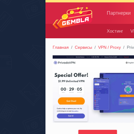
Партнерки
Хостинг
V
Gembla
Главная
Сервисы
VPN / Proxy
Pri