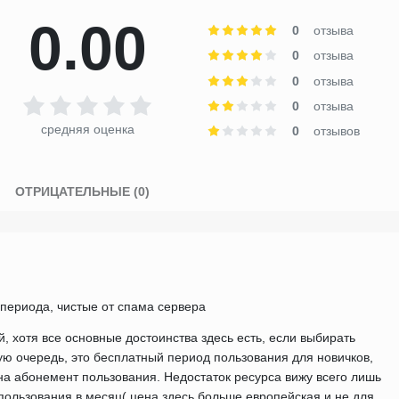
0.00
0
отзыва
0
отзыва
0
отзыва
0
отзыва
средняя оценка
0
отзывов
)
ОТРИЦАТЕЛЬНЫЕ (0)
периода, чистые от спама сервера
 хотя все основные достоинства здесь есть, если выбирать
ую очередь, это бесплатный период пользования для новичков,
 на абонемент пользования. Недостаток ресурса вижу всего лишь
пользования в месяц( цена здесь больше европейская и не для