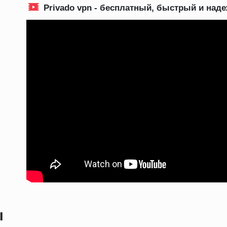
Privado vpn - бесплатный, быстрый и над
ы