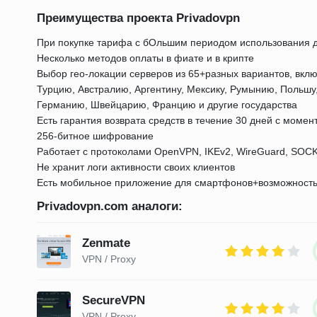
Преимущества проекта Privadovpn
При покупке тарифа с бОльшим периодом использования д
Несколько методов оплаты в фиате и в крипте
Выбор гео-локации серверов из 65+разных вариантов, вк
Турцию, Австралию, Аргентину, Мексику, Румынию, Польш
Германию, Швейцарию, Францию и другие государства
Есть гарантия возврата средств в течение 30 дней с моме
256-битное шифрование
Работает с протоколами OpenVPN, IKEv2, WireGuard, SOC
Не хранит логи активности своих клиентов
Есть мобильное приложение для смартфонов+возможность
Privadovpn.com аналоги:
Zenmate
VPN / Proxy
SecureVPN
VPN / Proxy