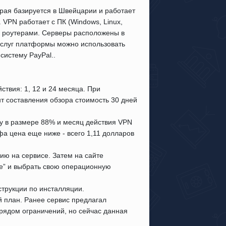
орая базируется в Швейцарии и работает
 VPN работает с ПК (Windows, Linux,
 и роутерами. Серверы расположены в
 услуг платформы можно использовать
систему PayPal..
твия: 1, 12 и 24 месяца. При
 составления обзора стоимость 30 дней
ку в размере 88% и месяц действия VPN
фа цена еще ниже - всего 1,11 долларов
ию на сервисе. Затем на сайте
е” и выбрать свою операционную
струкции по инсталляции.
 план. Ранее сервис предлагал
 рядом ограничений, но сейчас данная