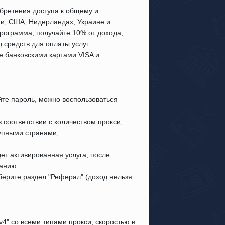
обретения доступа к общему и
и, США, Нидерландах, Украине и
программа, получайте 10% от дохода,
д средств для оплаты услуг
 банковскими картами VISA и
йте пароль, можно воспользоваться
 соответствии с количеством прокси,
упными странами;
дет активированная услуга, после
ванию.
берите раздел "Реферал" (доход нельзя
4" со всеми типами прокси, скоростью в