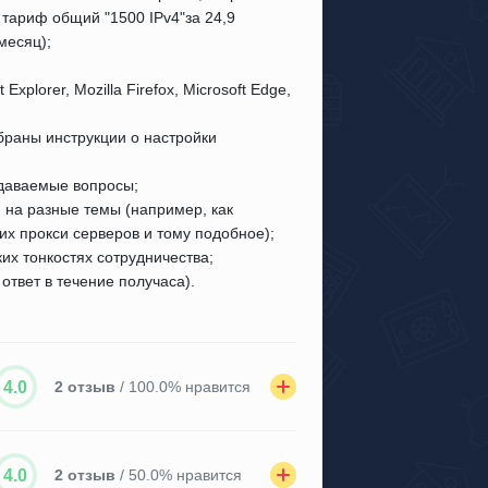
, тариф общий "1500 IPv4"за 24,9
месяц);
xplorer, Mozilla Firefox, Microsoft Edge,
браны инструкции о настройки
адаваемые вопросы;
 на разные темы (например, как
их прокси серверов и тому подобное);
их тонкостях сотрудничества;
ответ в течение получаса).
4.0
2 отзыв
/ 100.0% нравится
4.0
2 отзыв
/ 50.0% нравится