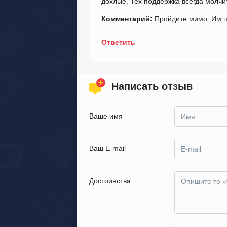
дохлые. Тех поддержка всегда молчит
Комментарий:
Пройдите мимо. Им п
Ответить
Написать отзыв
Ваше имя
Ваш E-mail
Достоинства