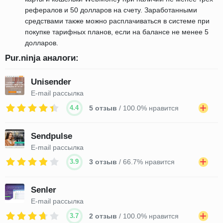
рефералов и 50 долларов на счету. Заработанными
средствами также можно расплачиваться в системе при
покупке тарифных планов, если на балансе не менее 5
долларов.
Pur.ninja аналоги:
Unisender
E-mail рассылка
4.4
5 отзыв
/ 100.0% нравится
Sendpulse
E-mail рассылка
3.9
3 отзыв
/ 66.7% нравится
Senler
E-mail рассылка
3.7
2 отзыв
/ 100.0% нравится