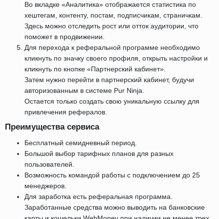
Во вкладке «Аналитика» отображается статистика по
хештегам, контенту, постам, подписчикам, страничкам.
Здесь можно отследить рост или отток аудитории, что
поможет в продвижении.
Для перехода к реферальной программе необходимо
кликнуть по значку своего профиля, открыть настройки и
кликнуть по кнопке «Партнерский кабинет».
Затем нужно перейти в партнерский кабинет, будучи
авторизованным в системе Pur Ninja.
Остается только создать свою уникальную ссылку для
привлечения рефералов.
Преимущества сервиса
Бесплатный семидневный период.
Большой выбор тарифных планов для разных
пользователей.
Возможность командой работы с подключением до 25
менеджеров.
Для заработка есть реферальная программа.
Заработанные средства можно выводить на банковские
карты и кошельки WebMoney при наличии не менее трех