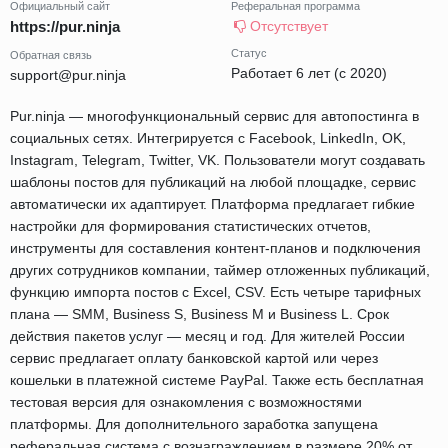
Официальный сайт
Реферальная программа
https://pur.ninja
Отсутствует
Статус
Обратная связь
Работает 6 лет (с 2020)
support@pur.ninja
Pur.ninja — многофункциональный сервис для автопостинга в
социальных сетях. Интегрируется с Facebook, LinkedIn, OK,
Instagram, Telegram, Twitter, VK. Пользователи могут создавать
шаблоны постов для публикаций на любой площадке, сервис
автоматически их адаптирует. Платформа предлагает гибкие
настройки для формирования статистических отчетов,
инструменты для составления контент-планов и подключения
других сотрудников компании, таймер отложенных публикаций,
функцию импорта постов с Excel, CSV. Есть четыре тарифных
плана — SMM, Business S, Business M и Business L. Срок
действия пакетов услуг — месяц и год. Для жителей России
сервис предлагает оплату банковской картой или через
кошельки в платежной системе PayPal. Также есть бесплатная
тестовая версия для ознакомления с возможностями
платформы. Для дополнительного заработка запущена
реферальная система с вознаграждением в размере 20% от