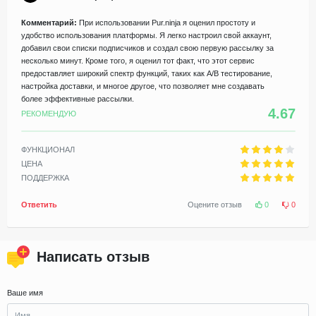
Комментарий:
При использовании Pur.ninja я оценил простоту и
удобство использования платформы. Я легко настроил свой аккаунт,
добавил свои списки подписчиков и создал свою первую рассылку за
несколько минут. Кроме того, я оценил тот факт, что этот сервис
предоставляет широкий спектр функций, таких как A/B тестирование,
настройка доставки, и многое другое, что позволяет мне создавать
более эффективные рассылки.
4.67
РЕКОМЕНДУЮ
ФУНКЦИОНАЛ
ЦЕНА
ПОДДЕРЖКА
Ответить
Оцените отзыв
0
0
Написать отзыв
Ваше имя