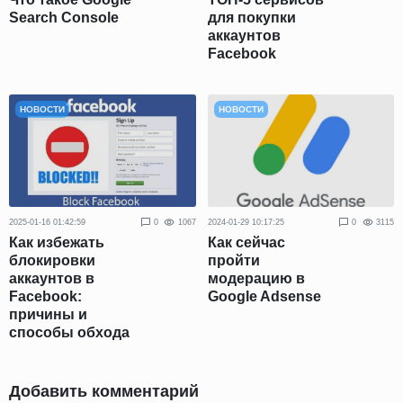
Search Console
для покупки
аккаунтов
Facebook
НОВОСТИ
НОВОСТИ
2025-01-16 01:42:59
0
1067
2024-01-29 10:17:25
0
3115
Как избежать
Как сейчас
блокировки
пройти
аккаунтов в
модерацию в
Facebook:
Google Adsense
причины и
способы обхода
Добавить комментарий