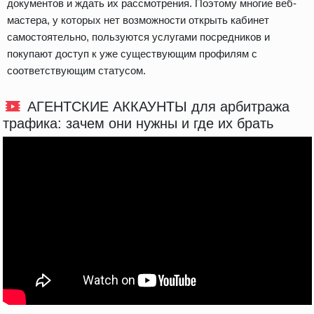
документов и ждать их рассмотрения. Поэтому многие веб-
мастера, у которых нет возможности открыть кабинет
самостоятельно, пользуются услугами посредников и
покупают доступ к уже существующим профилям с
соответствующим статусом.
АГЕНТСКИЕ АККАУНТЫ для арбитража
трафика: зачем они нужны и где их брать